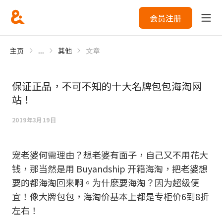
会员注册
主页
...
其他
文章
保证正品，不可不知的十大名牌包包海淘网
站！
2019年3月19日
宠老婆何需理由？想老婆有面子，自己又不用花大
钱，那当然是用 Buyandship 开箱海淘，把老婆想
要的都海淘回来啊。为什麽要海淘？因为超级便
宜！像大牌包包，海淘价基本上都是专柜价6到8折
左右！