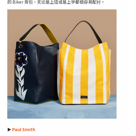
的 Biker 背包，无论是上班或是上学都极容易配衬。
►
Paul Smith