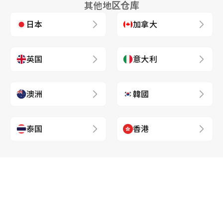
其他地区仓库
日本
加拿大
英国
意大利
澳洲
韓國
泰国
香港