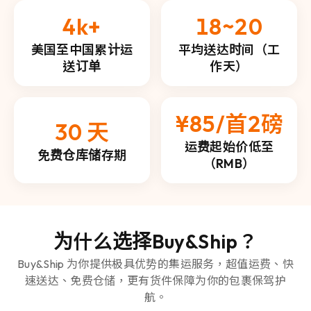
4k+
18~20
美国至中国累计运
平均送达时间（工
送订单
作天）
¥85/首2磅
30 天
运费起始价低至
免费仓库储存期
（RMB）
为什么选择Buy&Ship？
Buy&Ship 为你提供极具优势的集运服务，超值运费、快
速送达、免费仓储，更有货件保障为你的包裹保驾护
航。