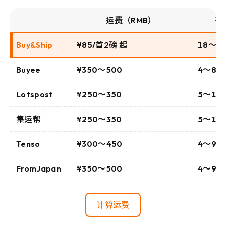
运费（RMB）
平
Buy&Ship
¥85/首2磅 起
18～2
Buyee
¥350～500
4～8
Lotspost
¥250～350
5～10
集运帮
¥250～350
5～10
Tenso
¥300～450
4～9
FromJapan
¥350～500
4～9
计算运费