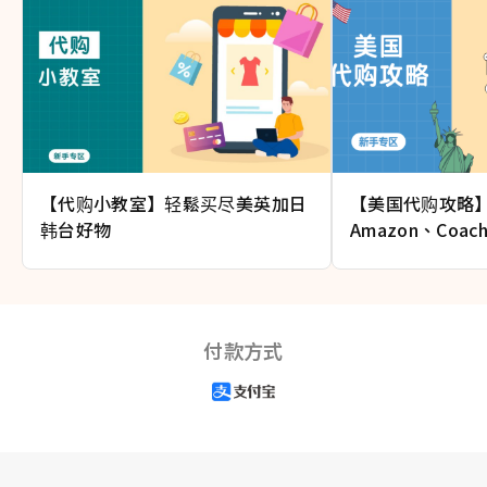
【代购小教室】轻鬆买尽美英加日
【美国代购攻略
韩台好物
Amazon、Co
潮牌
付款方式