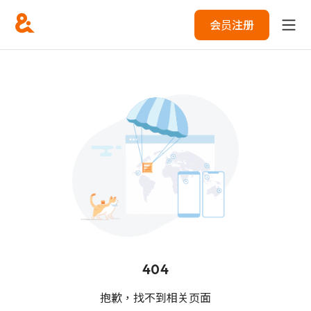
会员注册
404
抱歉，找不到相关页面