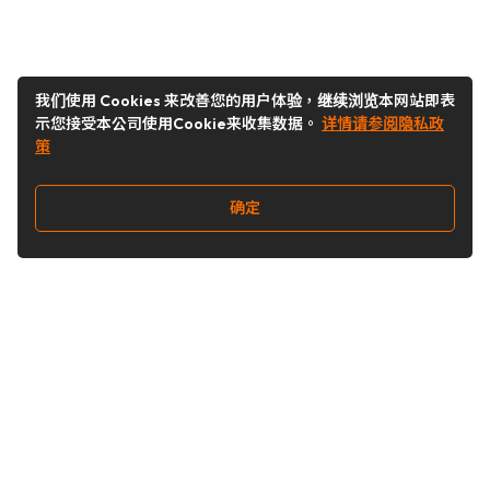
我们使用 Cookies 来改善您的用户体验，继续浏览本网站即表
示您接受本公司使用Cookie来收集数据。
详情请参阅隐私政
策
确定
关注我们
Buy&Ship开箱转运