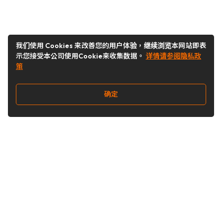
我们使用 Cookies 来改善您的用户体验，继续浏览本网站即表
示您接受本公司使用Cookie来收集数据。
详情请参阅隐私政
策
确定
关注我们
Buy&Ship开箱转运