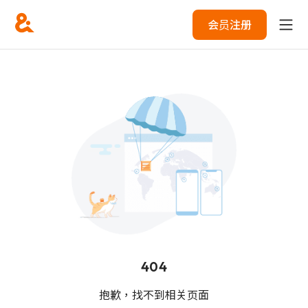
会员注册
404
抱歉，找不到相关页面