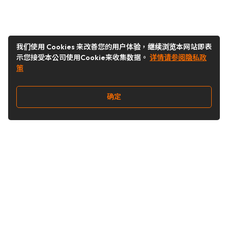
我们使用 Cookies 来改善您的用户体验，继续浏览本网站即表
示您接受本公司使用Cookie来收集数据。
详情请参阅隐私政
策
确定
关注我们
Buy&Ship开箱转运