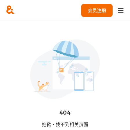
会员注册
404
抱歉，找不到相关页面