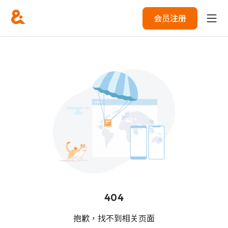
会员注册
404
抱歉，找不到相关页面