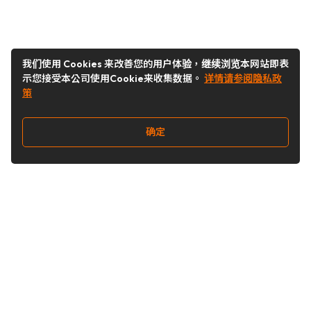
我们使用 Cookies 来改善您的用户体验，继续浏览本网站即表
示您接受本公司使用Cookie来收集数据。
详情请参阅隐私政
策
确定
关注我们
Buy&Ship开箱转运