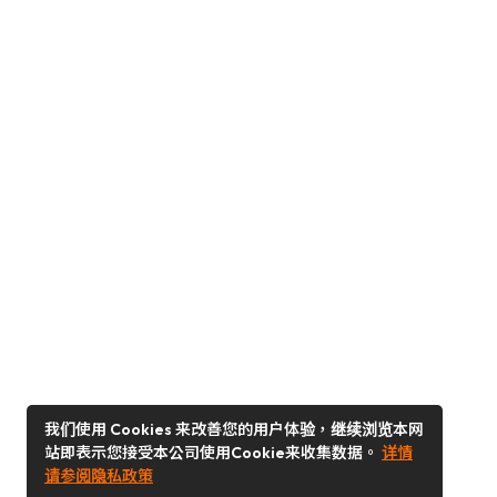
我们使用 Cookies 来改善您的用户体验，继续浏览本网
站即表示您接受本公司使用Cookie来收集数据。
详情
请参阅隐私政策