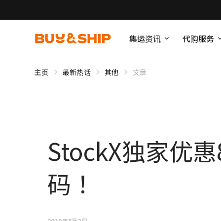
集运资讯
代购服务
主页
最新热话
其他
文章
StockX独家
码！
2019年8月3日