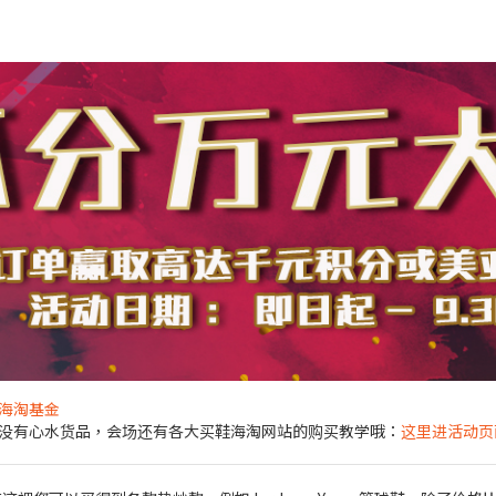
海淘基金
没有心水货品，会场还有各大买鞋海淘网站的购买教学哦：
这里进活动页