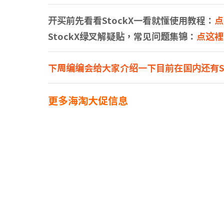
开买前先看看StockX一看就懂使用教程：
点
StockX绿叉解疑贴，常见问题集锦：
点这裡
下周编编会给大家介绍一下目前在国内还有St
更多海淘大促信息