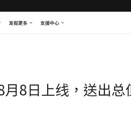
发掘更多
支援中心
优惠8月8日上线，送出总