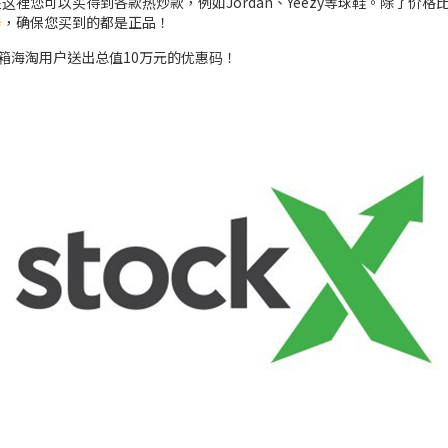
 在这裡您可以买得到各款热炒款，例如Jordan、Yeezy等球鞋。除了
务
，确保您买到的都是正品！
ip开箱海淘用户送出总值10万元的优惠码！