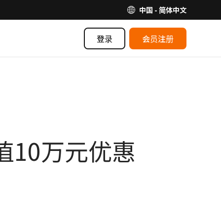
中国 - 简体中文
登录
会员注册
值10万元优惠