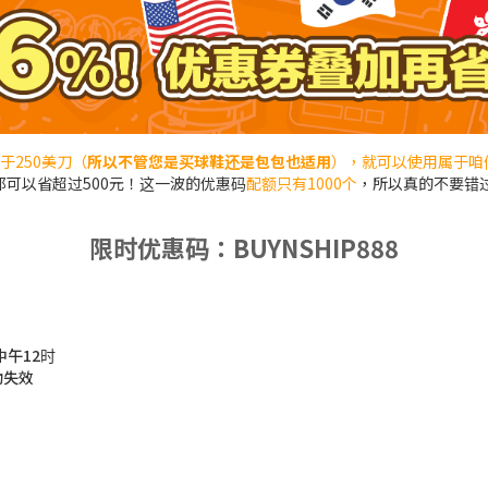
于250美刀（
所以不管您是买球鞋还是包包也适用
），就可以使用属于咱
可以省超过500元！这一波的优惠码
配额只有1000个
，所以真的不要错
限时优惠码：BUYNSHIP888
中午12时
动失效