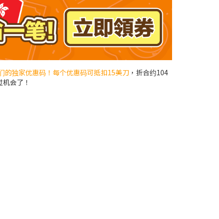
们的独家优惠码！每个优惠码可抵扣15美刀
，折合约104
过机会了！