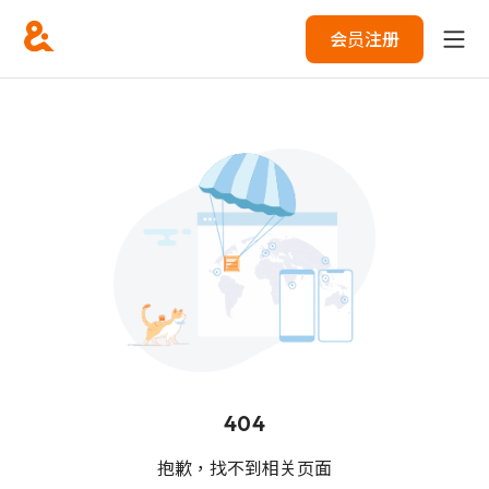
会员注册
404
抱歉，找不到相关页面