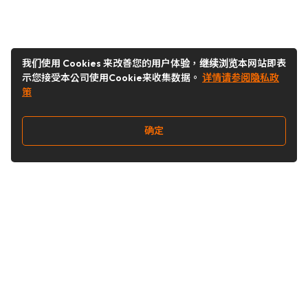
我们使用 Cookies 来改善您的用户体验，继续浏览本网站即表
示您接受本公司使用Cookie来收集数据。
详情请参阅隐私政
策
确定
关注我们
Buy&Ship开箱转运