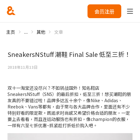
会员注册
主页
...
其他
文章
SneakersNStuff 潮鞋 Final Sale 低至三折！
2018年11月13日
双十一淘宝还没尽兴？不如转战国外！知名鞋店
SneakersNStuff（SNS）的最后折扣，低至三折！想买潮鞋的朋
友真的不要错过啦！品牌多达五十余个，像Nike、Adidas、
Reebok、Vans等都有，由于常与各大品牌合作，里面还有不少
特别好看的限定款。既追求时尚感又希望价格合适的朋友，一定
要上去看看，而且连运动服饰也有折扣，像champion的衣服，
一样有六至七折优惠~抓紧趁打折低价购入吧。