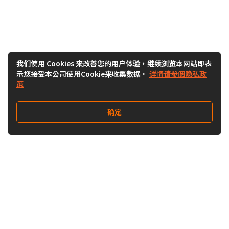
我们使用 Cookies 来改善您的用户体验，继续浏览本网站即表
示您接受本公司使用Cookie来收集数据。
详情请参阅隐私政
策
确定
关注我们
Buy&Ship开箱转运