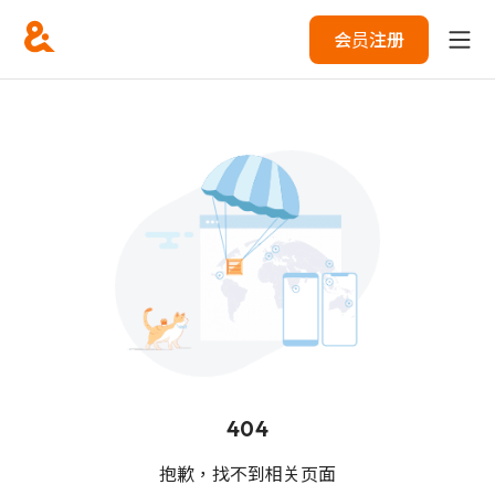
会员注册
404
抱歉，找不到相关页面