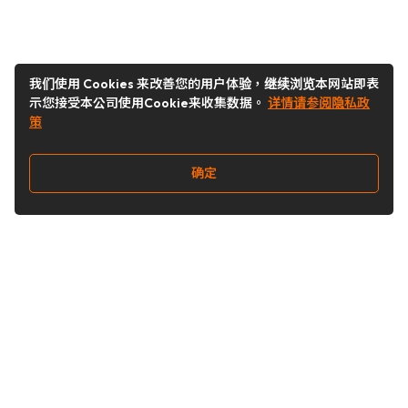
我们使用 Cookies 来改善您的用户体验，继续浏览本网站即表
示您接受本公司使用Cookie来收集数据。
详情请参阅隐私政
策
确定
关注我们
Buy&Ship开箱转运