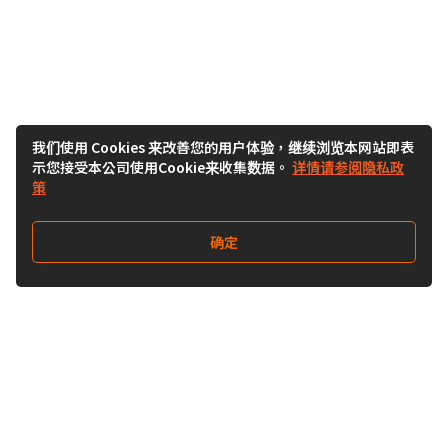
我们使用 Cookies 来改善您的用户体验，继续浏览本网站即表
示您接受本公司使用Cookie来收集数据。
详情请参阅隐私政
策
确定
关注我们
Buy&Ship开箱转运