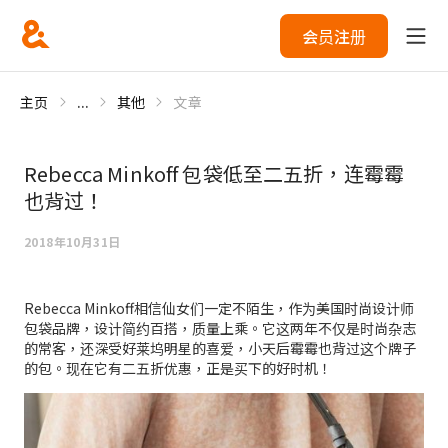
会员注册
主页
...
其他
文章
Rebecca Minkoff 包袋低至二五折，连霉霉
也背过！
2018年10月31日
Rebecca Minkoff相信仙女们一定不陌生，作为美国时尚设计师
包袋品牌，设计简约百搭，质量上乘。它这两年不仅是时尚杂志
的常客，还深受好莱坞明星的喜爱，小天后霉霉也背过这个牌子
的包。现在它有二五折优惠，正是买下的好时机！