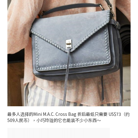
最多人选择的Mini M.A.C. Cross Bag 折后最低只需要 US$73（约
509人民币），小巧玲珑的它也能装不少小东西～