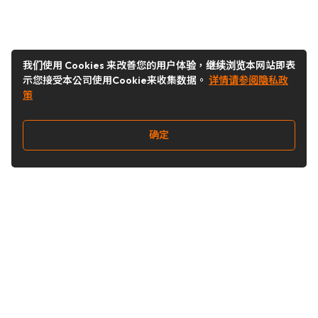
我们使用 Cookies 来改善您的用户体验，继续浏览本网站即表
示您接受本公司使用Cookie来收集数据。
详情请参阅隐私政
策
确定
关注我们
Buy&Ship开箱转运