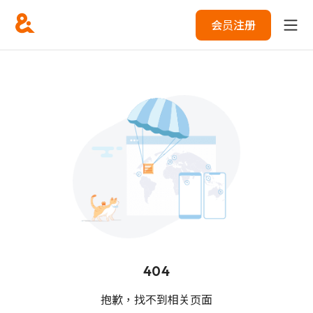
会员注册
404
抱歉，找不到相关页面