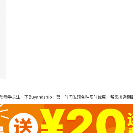
动手关注一下Buyandship，第一时间发现各种限时优惠，帮您挑选