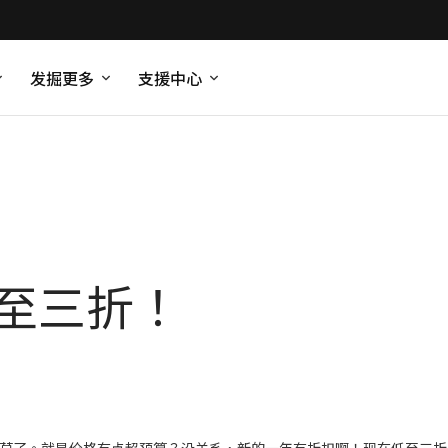
发掘更多
支援中心
s 低至三折！