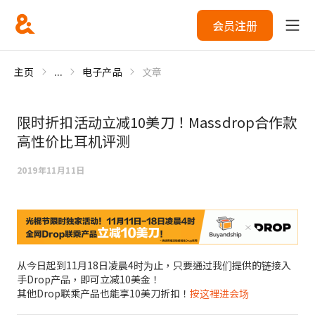
会员注册
主页
...
电子产品
文章
限时折扣活动立减10美刀！Massdrop合作款
高性价比耳机评测
2019年11月11日
从今日起到11月18日凌晨4时为止，只要通过我们提供的链接入
手Drop产品，即可立减10美金！
其他Drop联乘产品也能享10美刀折扣！
按这裡进会场