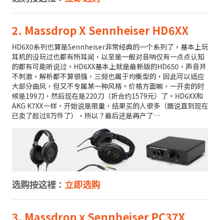
2. Massdrop X Sennheiser HD6XX
HD6X0系列也算是Sennheiser非常经典的一个系列了，基本上玩
耳机的没玩过也都有所耳闻，以至是一般对音响仅有一点点认知
的都有可能听说过。HD6XX基本上就是最新版的HD650，声音并
不刺激，解析都不算很强，三频也属于均衡型的，因此可以适应
大部分曲风，但又不专属某一种风格。价格方面嘛，一开卖的时
候是199刀，然后现在是220刀（折合约1579元）了。HD6XX和
AKG K7XX一样，开始说是限量，结果买的人很多（据说直到现在
已卖了超过8万件了），所以？最后还是再产了…
选购按这裡：
立即选购
3. Massdrop x Sennheiser PC37X