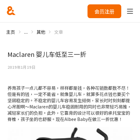
会员注册
主页
...
其他
文章
Maclaren 婴儿车低至三一折
2019年1月19日
养育孩子一点儿都不容易，样样都是钱，各种花销数都数不尽！
但是有的钱，一定不能省。就像婴儿车，就算多花点钱也要买个
坚固稳定的。不稳定的婴儿车容易发生倾倒，家长时时刻刻都提
心吊胆啊～Maclaren的婴儿车稳固耐用的同时也非常轻巧易推，
减轻家长们的负担。此外，它靠背的设计可以很好的承托宝宝的
脊椎，孩子坐的也舒服。现在Albee Baby在做三一折优惠！