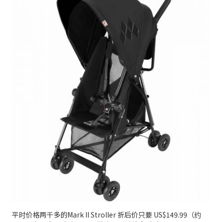
平时价格两千多的Mark II Stroller 折后价只要 US$149.99（约