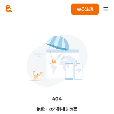
会员注册
404
抱歉，找不到相关页面