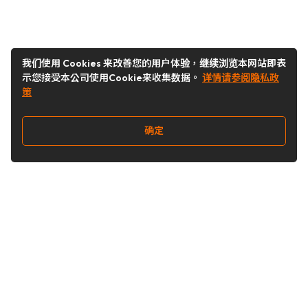
我们使用 Cookies 来改善您的用户体验，继续浏览本网站即表
示您接受本公司使用Cookie来收集数据。
详情请参阅隐私政
策
确定
关注我们
Buy&Ship开箱转运