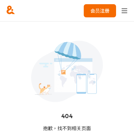
会员注册
404
抱歉，找不到相关页面