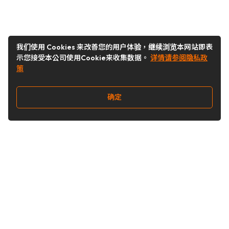
我们使用 Cookies 来改善您的用户体验，继续浏览本网站即表
示您接受本公司使用Cookie来收集数据。
详情请参阅隐私政
策
确定
关注我们
Buy&Ship开箱转运