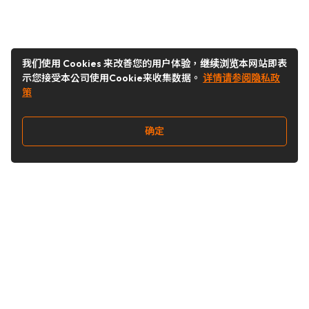
我们使用 Cookies 来改善您的用户体验，继续浏览本网站即表
示您接受本公司使用Cookie来收集数据。
详情请参阅隐私政
策
确定
关注我们
Buy&Ship开箱转运