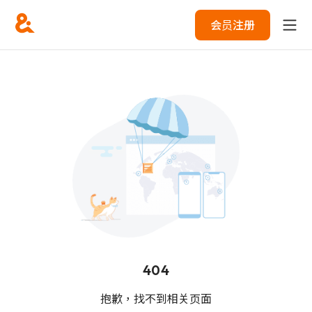
会员注册
404
抱歉，找不到相关页面