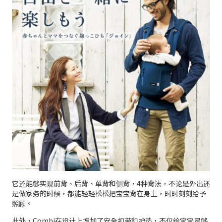
它还能够实现前背、后背、单背和侧背，4种背法，不论是外出还
是做家务的时候，都能轻轻松松把宝宝背在身上，时时刻刻给予
照顾。
此外，Combi在设计上增加了安全扣带和护垫，不仅给宝宝足够