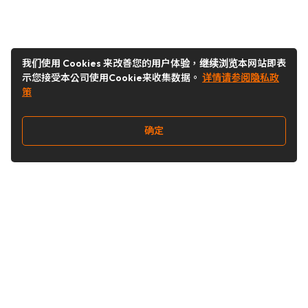
我们使用 Cookies 来改善您的用户体验，继续浏览本网站即表
示您接受本公司使用Cookie来收集数据。
详情请参阅隐私政
策
确定
关注我们
Buy&Ship开箱转运