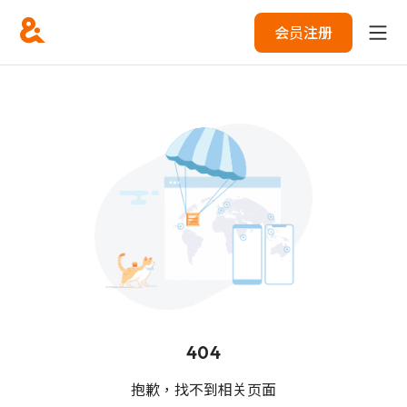
会员注册
404
抱歉，找不到相关页面