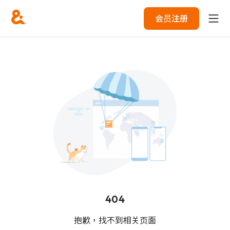
会员注册
404
抱歉，找不到相关页面