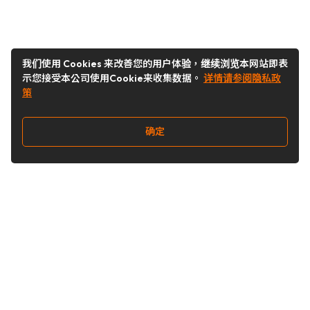
我们使用 Cookies 来改善您的用户体验，继续浏览本网站即表
示您接受本公司使用Cookie来收集数据。
详情请参阅隐私政
策
确定
关注我们
Buy&Ship开箱转运