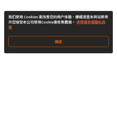
我们使用 Cookies 来改善您的用户体验，继续浏览本网站即表
示您接受本公司使用Cookie来收集数据。
详情请参阅隐私政
策
确定
关注我们
Buy&Ship开箱转运