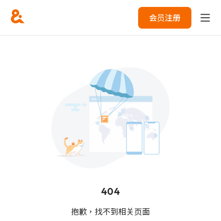
会员注册
404
抱歉，找不到相关页面