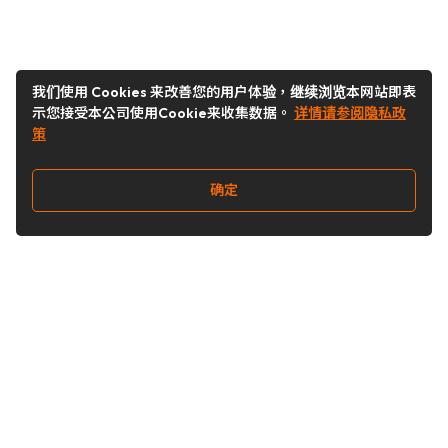
我们使用 Cookies 来改善您的用户体验，继续浏览本网站即表
示您接受本公司使用Cookie来收集数据。
详情请参阅隐私政
策
确定
关注我们
Buy&Ship开箱转运