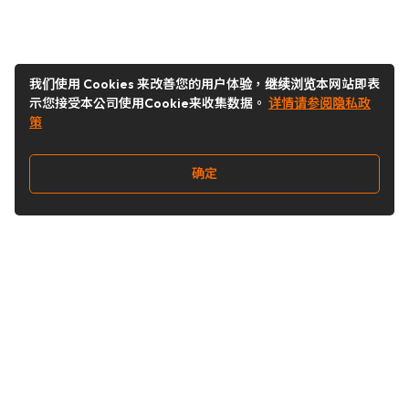
我们使用 Cookies 来改善您的用户体验，继续浏览本网站即表
示您接受本公司使用Cookie来收集数据。
详情请参阅隐私政
策
确定
关注我们
Buy&Ship开箱转运