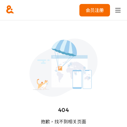
会员注册
404
抱歉，找不到相关页面