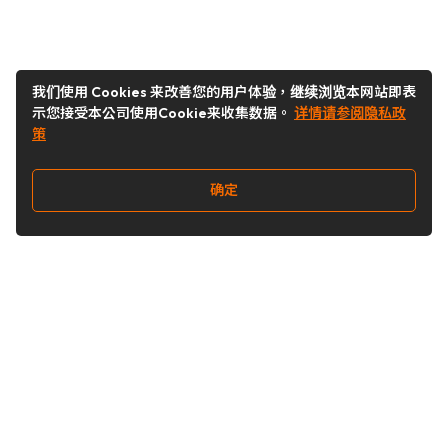
我们使用 Cookies 来改善您的用户体验，继续浏览本网站即表
示您接受本公司使用Cookie来收集数据。
详情请参阅隐私政
策
确定
关注我们
Buy&Ship开箱转运