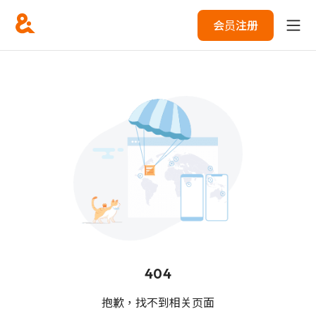
会员注册
404
抱歉，找不到相关页面