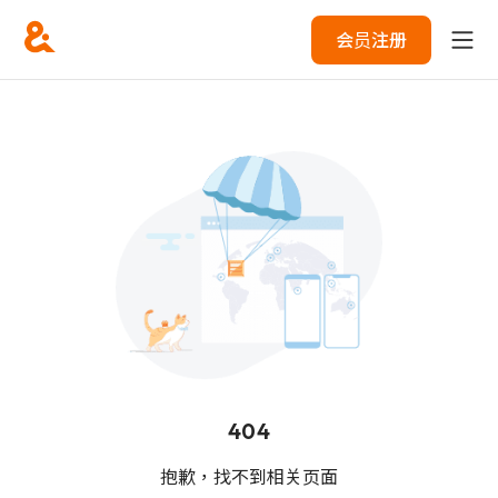
会员注册
404
抱歉，找不到相关页面