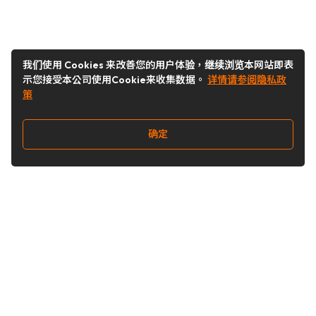
我们使用 Cookies 来改善您的用户体验，继续浏览本网站即表
示您接受本公司使用Cookie来收集数据。
详情请参阅隐私政
策
确定
关注我们
Buy&Ship开箱转运