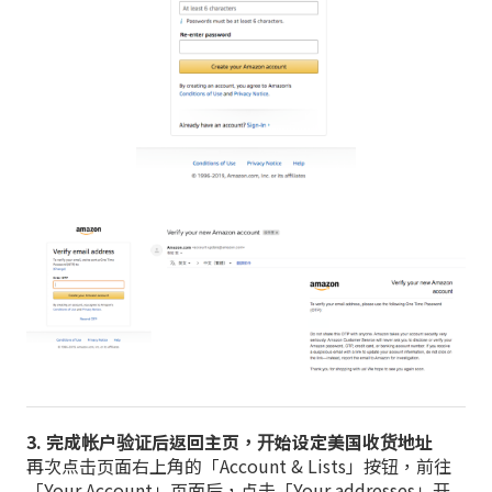
3. 完成帐户验证后返回主页，开始设定美国收货地址
再次点击页面右上角的「Account & Lists」按钮，前往
「Your Account」页面后，点击「Your addresses」开