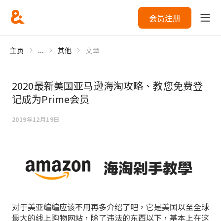
会员注册
主页
...
其他
文章
2020最新美国亚马逊海淘攻略、教您免费登
记成为Prime会员
2019年12月19日
对于美亚编编应该不用再多介绍了吧，它是美国以至全球
最大的线上购物网站，除了违法的东西以下，基本上在这