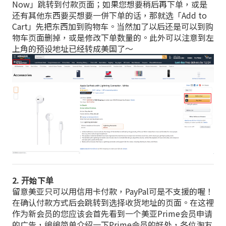
Now」跳转到付款页面；如果您想要稍后再下单，或是
还有其他东西要买想要一併下单的话，那就选「Add to
Cart」先把东西加到购物车。当然加了以后还是可以到购
物车页面删掉，或是修改下单数量的。此外可以注意到左
上角的预设地址已经转成美国了～
2. 开始下单
留意美亚只可以用信用卡付款，PayPal可是不支援的喔！
在确认付款方式后会跳转到选择收货地址的页面。在这裡
作为新会员的您应该会首先看到一个美亚Prime会员申请
的广告，编编简单介绍一下Prime会员的好处，各位淘友