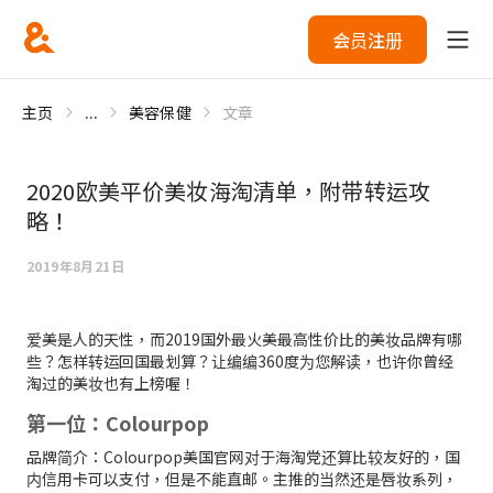
会员注册
主页
...
美容保健
文章
2020欧美平价美妆海淘清单，附带转运攻
略！
2019年8月21日
爱美是人的天性，而2019国外最火美最高性价比的美妆品牌有哪
些？怎样转运回国最划算？让编编360度为您解读，也许你曾经
淘过的美妆也有上榜喔！
第一位：Colourpop
品牌简介：Colourpop美国官网对于海淘党还算比较友好的，国
内信用卡可以支付，但是不能直邮。主推的当然还是唇妆系列，