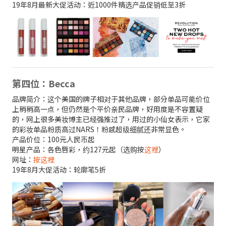
19年8月最新大促活动：近1000件精选产品促销低至3折
第四位：Becca
品牌简介：这个美国的牌子相对于其他品牌，部分单品可能价位
上稍稍高一点，但仍然是个平价亲民品牌，好用度是不容置疑
的，网上很多美妆博主已经强推过了，用过的小仙女表示，它家
的彩妆单品粉质高过NARS！粉感超级细腻还非常显色。
产品价位：100元人民币起
明星产品：各色唇彩，约127元起（选购按
这裡
）
网址：
按这裡
19年8月大促活动：轮廓笔5折