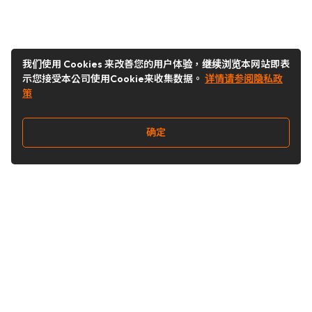
我们使用 Cookies 来改善您的用户体验，继续浏览本网站即表
示您接受本公司使用Cookie来收集数据。
详情请参阅隐私政
策
确定
关注我们
Buy&Ship开箱转运