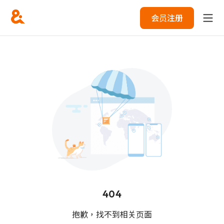
会员注册
404
抱歉，找不到相关页面