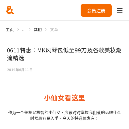
会员注册
主页
...
其他
文章
0611特惠：MK风琴包低至99刀及各款美妆潮
流精选
2019年6月11日
小仙女看这里
作为一个美貌又机智的小仙女，应该时时掌握我们爱的品牌什么
时候最容易入手，今天的特选优惠有：