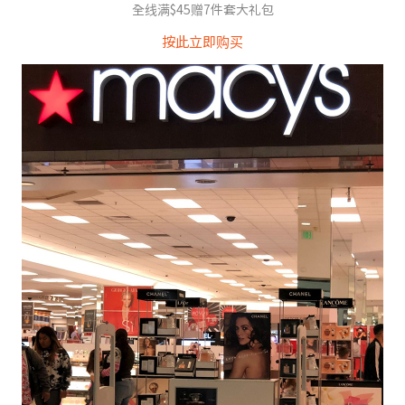
全线满$45赠7件套大礼包
按此立即购买