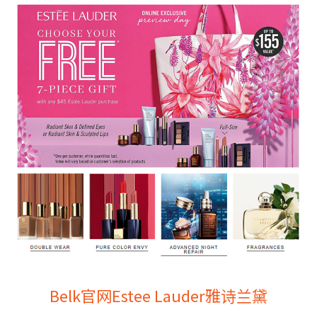
Belk官网Estee Lauder雅诗兰黛