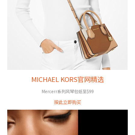
MICHAEL KORS官网精选
Mercerr系列风琴包低至$99
按此立即购买