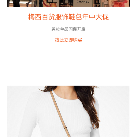
梅西百货服饰鞋包年中大促
美妆单品闪促开启
按此立即购买