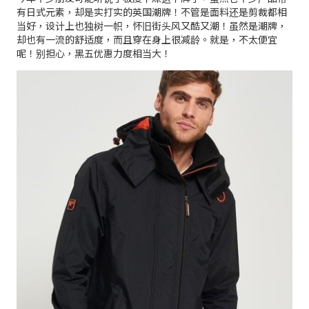
有日式元素，却是实打实的英国潮牌！不管是面料还是剪裁都相
当好，设计上也独树一帜，怀旧街头风又酷又潮！虽然是潮牌，
却也有一流的舒适度，而且穿在身上很减龄。就是，不太便宜
呢！别担心，黑五优惠力度相当大！