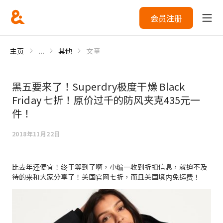
会员注册
主页
...
其他
文章
黑五要来了！Superdry极度干燥 Black
Friday 七折！原价过千的防风夹克435元一
件！
2018年11月22日
比去年还便宜！终于等到了啊，小编一收到折扣信息，就迫不及
待的来和大家分享了！美国官网七折，而且美国境内免运费！