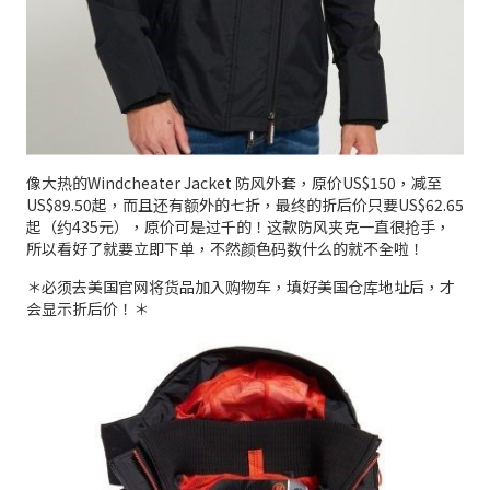
像大热的Windcheater Jacket 防风外套，原价US$150，减至
US$89.50起，而且还有额外的七折，最终的折后价只要US$62.65
起（约435元），原价可是过千的！这款防风夹克一直很抢手，
所以看好了就要立即下单，不然颜色码数什么的就不全啦！
＊必须去美国官网将货品加入购物车，填好美国仓库地址后，才
会显示折后价！＊