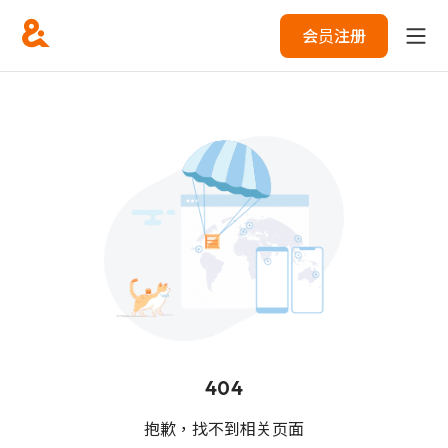
会员注册
404
抱歉，找不到相关页面