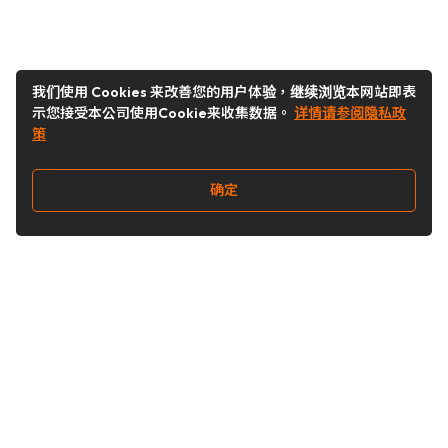
我们使用 Cookies 来改善您的用户体验，继续浏览本网站即表
示您接受本公司使用Cookie来收集数据。
详情请参阅隐私政
策
确定
关注我们
Buy&Ship开箱转运