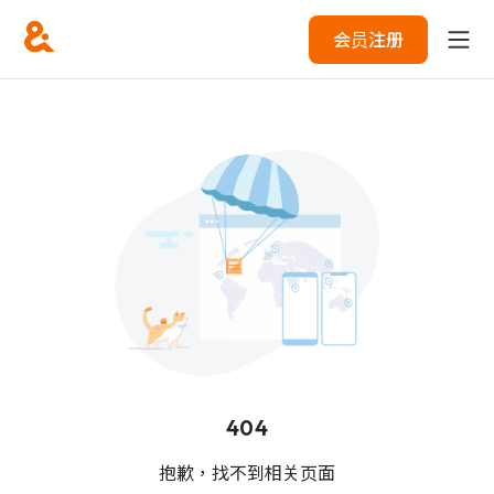
会员注册
404
抱歉，找不到相关页面