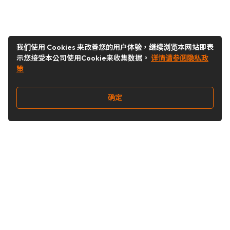
我们使用 Cookies 来改善您的用户体验，继续浏览本网站即表
示您接受本公司使用Cookie来收集数据。
详情请参阅隐私政
策
确定
关注我们
Buy&Ship开箱转运