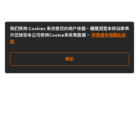
我们使用 Cookies 来改善您的用户体验，继续浏览本网站即表
示您接受本公司使用Cookie来收集数据。
详情请参阅隐私政
策
确定
关注我们
Buy&Ship开箱转运