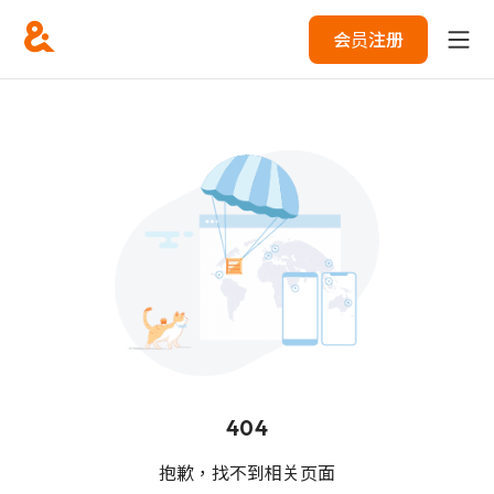
会员注册
404
抱歉，找不到相关页面