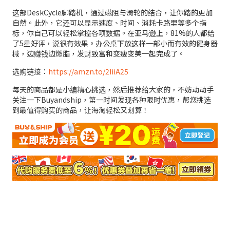
这部DeskCycle脚踏机，通过磁阻与滑轮的结合，让你踏的更加
自然。此外，它还可以显示速度、时间、消耗卡路里等多个指
标，你自己可以轻松掌控各项数据。在亚马逊上，81%的人都给
了5星好评，说很有效果。办公桌下放这样一部小而有效的健身器
械，边赚钱边燃脂，发财致富和变瘦变美一起完成了。
选购链接：
https://amzn.to/2IiiA25
每天的商品都是小编精心挑选，然后推荐给大家的，不妨动动手
关注一下Buyandship，第一时间发现各种限时优惠，帮您挑选
到最值得购买的商品，让海淘轻松又划算！