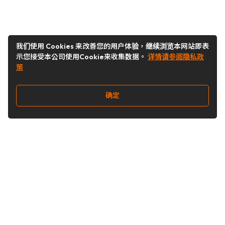
我们使用 Cookies 来改善您的用户体验，继续浏览本网站即表
示您接受本公司使用Cookie来收集数据。
详情请参阅隐私政
策
确定
关注我们
Buy&Ship开箱转运