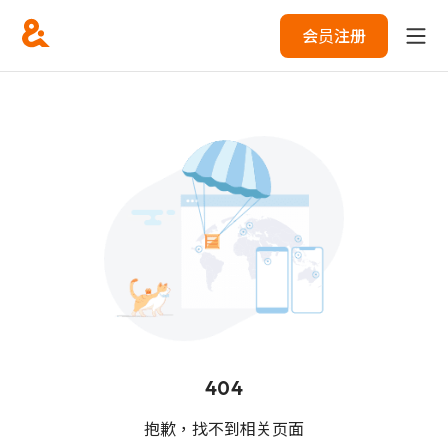
会员注册
404
抱歉，找不到相关页面