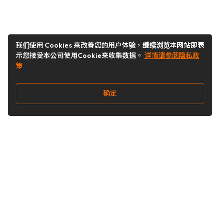
我们使用 Cookies 来改善您的用户体验，继续浏览本网站即表
示您接受本公司使用Cookie来收集数据。
详情请参阅隐私政
策
确定
关注我们
Buy&Ship开箱转运