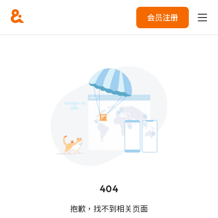
会员注册
404
抱歉，找不到相关页面