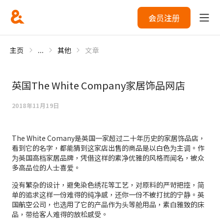
会员注册
主页
...
其他
文章
英国The White Company家居饰品网店
2018年11月19日
The White Comany是英国一家超过二十年历史的家居饰品店，
看到它的名字，都能猜到这家店出售的商品是以白色为主调。作
为英国高档家居品牌，凭借这样的素净优雅的风格而闻名，被众
多高品位的人士喜爱。
没有繁杂的设计，避免染色绣花等工艺，对原料的严苛把控，简
单的追求这样一份难得的纯净感，还你一份不被打扰的宁静。英
国航空公司，也选用了它的产品作为头等舱用品，素白雅致的床
品，带给客人难得的放松感受。