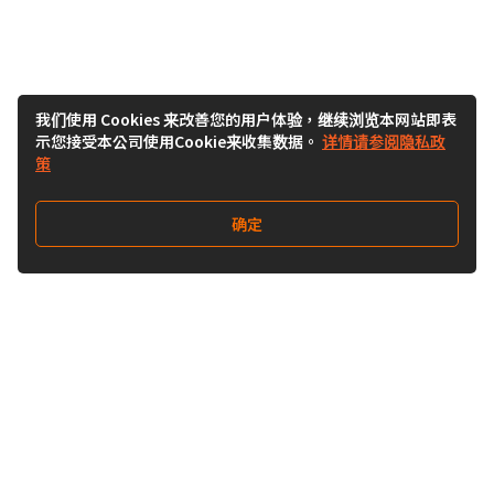
我们使用 Cookies 来改善您的用户体验，继续浏览本网站即表
示您接受本公司使用Cookie来收集数据。
详情请参阅隐私政
策
确定
关注我们
Buy&Ship开箱转运