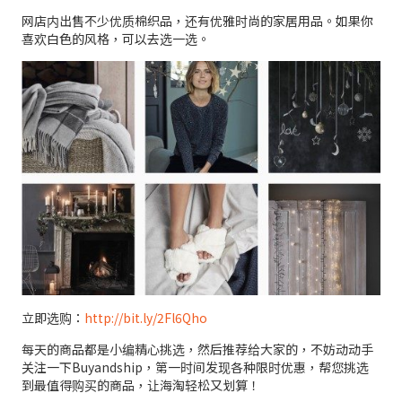
网店内出售不少优质棉织品，还有优雅时尚的家居用品。如果你
喜欢白色的风格，可以去选一选。
立即选购：
http://bit.ly/2Fl6Qho
每天的商品都是小编精心挑选，然后推荐给大家的，不妨动动手
关注一下Buyandship，第一时间发现各种限时优惠，帮您挑选
到最值得购买的商品，让海淘轻松又划算！