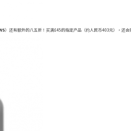
WS
）还有额外的八五折！买满£45的指定产品（约人民币403元），还会赠送给