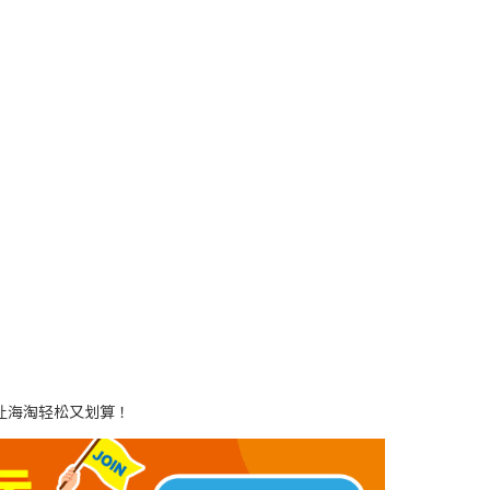
，让海淘轻松又划算！