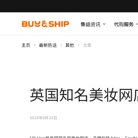
集运资讯
代购服务
主页
最新热话
其他
文章
英国知名美妆网店HQ
2018年9月22日