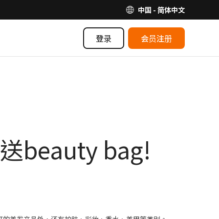
中国 - 简体中文
登录
会员注册
auty bag!