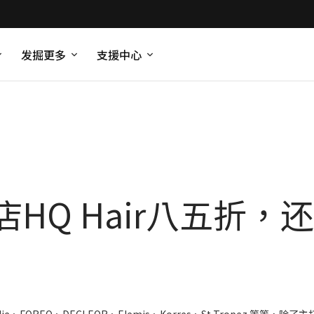
发掘更多
支援中心
 Hair八五折，还送be