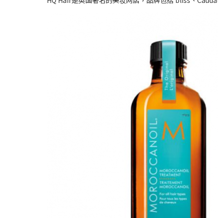
HQ Hair是英国著名的美妆网店，品牌包括 bliss、Cau