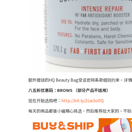
额外赠送的HQ Beauty Bag受该官网条款细则约束，详情请
八五折优惠码：
BROWS
（部分产品不适用）
现在开始选购吧：
http://bit.ly/2Lw3oOQ
每天的商品都是小编精心挑选，然后推荐给大家的，不妨动