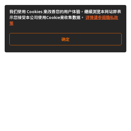
我们使用 Cookies 来改善您的用户体验，继续浏览本网站即表
示您接受本公司使用Cookie来收集数据。
详情请参阅隐私政
策
确定
关注我们
Buy&Ship开箱转运
关于 Buy&Ship
集运资讯