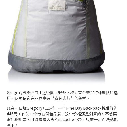
Gregory被不少雪山远征队、野外学校，甚至美军特种部队所选
用，这更使它在业界享有“背包大师”的美誉。
现在，日版Gregory八五折！一个Fine Day Backpack折后价约
446元，作为一个专业背包品牌，这个价格还是划算的。不想买
背包的朋友，可以看看大火的sacoche小袋，只要一两百块就能
拿下。