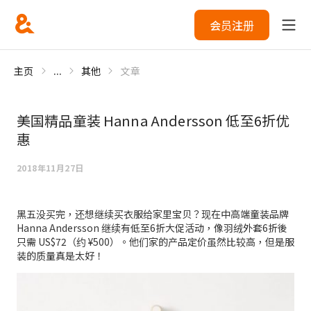
会员注册
主页
...
其他
文章
美国精品童装 Hanna Andersson 低至6折优
惠
2018年11月27日
黑五没买完，还想继续买衣服给家里宝贝？现在中高端童装品牌
Hanna Andersson 继续有低至6折大促活动，像羽绒外套6折後
只需 US$72（约 ¥500）。他们家的产品定价虽然比较高，但是服
装的质量真是太好！