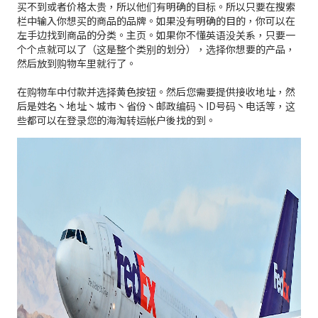
买不到或者价格太贵，所以他们有明确的目标。所以只要在搜索
栏中输入你想买的商品的品牌。如果没有明确的目的，你可以在
左手边找到商品的分类。主页。如果你不懂英语没关系，只要一
个个点就可以了（这是整个类别的划分），选择你想要的产品，
然后放到购物车里就行了。
在购物车中付款并选择黄色按钮。然后您需要提供接收地址，然
后是姓名丶地址丶城市丶省份丶邮政编码丶ID号码丶电话等，这
些都可以在登录您的海淘转运帐户後找的到。