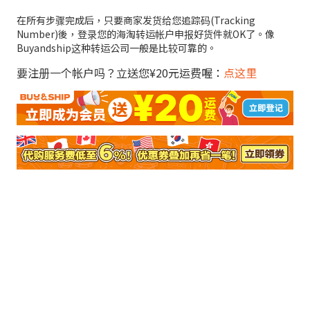
在所有步骤完成后，只要商家发货给您追踪码(Tracking
Number)後，登录您的海淘转运帐户申报好货件就OK了。像
Buyandship这种转运公司一般是比较可靠的。
要注册一个帐户吗？立送您¥20元运费喔：
点这里