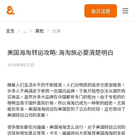
会员注册
主页
...
其他
文章
美国海淘转运攻略: 海淘族必要清楚明白
2019年6月12日
随着人们生活水平的不断提高，人们对物质的追求也逐渐提高。
许多人不再满足于使用一些国内品牌，于是开始想办法从国外购
买商品。虽然许多大品牌在中国都有专门的柜台。由于专柜的价
格明显高于国外直购价格，所以海淘已成为一种新的趋势。尤其
是近年来，美国海淘转运在美国受到了公众的欢迎，这也带动了
美国转运公司的发展。
很多朋友都在问编编，美国海淘怎么进行，对于美国转运公司的
选择有哪些建议等等，今天，编编将向大家推荐美国海淘的全部