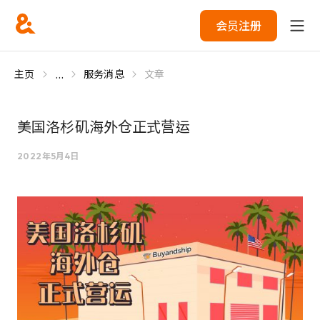
会员注册
...
主页
服务消息
文章
美国洛杉矶海外仓正式营运
2022年5月4日