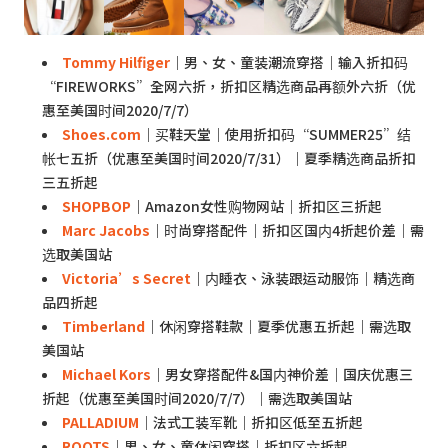
Tommy Hilfiger
｜男、女、童装潮流穿搭｜输入折扣码
“FIREWORKS”全网六折，折扣区精选商品再额外六折（优
惠至美国时间2020/7/7）
Shoes.com
｜买鞋天堂｜使用折扣码“SUMMER25”结
帐七五折（优惠至美国时间2020/7/31）｜夏季精选商品折扣
三五折起
SHOPBOP
｜Amazon女性购物网站｜折扣区三折起
Marc Jacobs
｜时尚穿搭配件｜折扣区国内4折起价差｜需
选取美国站
Victoria’s Secret
｜内睡衣、泳装跟运动服饰｜精选商
品四折起
Timberland
｜休闲穿搭鞋款｜夏季优惠五折起｜需选取
美国站
Michael Kors
｜男女穿搭配件&国内神价差｜国庆优惠三
折起（优惠至美国时间2020/7/7）｜需选取美国站
PALLADIUM
｜法式工装军靴｜折扣区低至五折起
ROOTS
｜男、女、童休闲穿搭｜折扣区六折起