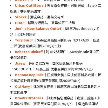
Urban Outfitters
｜男女街头穿搭、时髦居家｜Sale区二
折起｜需选取美国站
StockX
｜潮流穿搭、潮鞋交易所
GOAT
｜球鞋交易网站｜夏季优惠三折起
Joe’s New Balance Outlet
｜NB官方outlet ebay 卖
场｜买9系列超省
Tory Burch
｜Sale区商品使用折扣码“EXTRA30” 低至
三折 (优惠至美国时间2020/7/6止)
Rebecca Minkoff
｜时尚女装配件｜Sample sale折扣区
低至25折起
Jcrew
｜休闲男女穿搭｜国庆优惠使用折扣码
“GOFOURTH”新品五折(优惠至美国时间2020/7/7止)
Banana Republic
｜质感男女装｜国庆优惠新品六折，折
扣商品额外再五折(优惠至美国时间2020/7/8止)
Old Navy
｜休闲男女穿搭｜国庆优惠出清低至二五折起＋
多重优惠中
Brooks Brothers
｜绅士西装名媛穿搭｜出清三折起＋多
重国庆优惠中（优惠至美国时间2020/7/6）｜需选取美国站