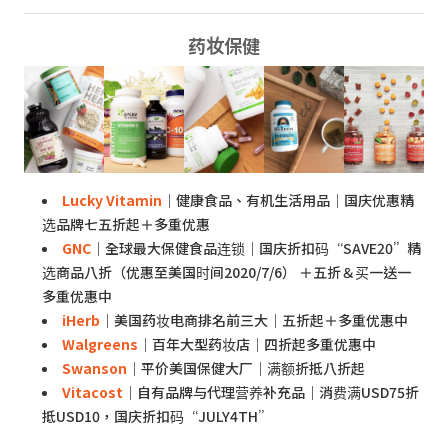
药妆保健
Lucky Vitamin
｜健康食品、有机生活用品｜国庆优惠精
选品牌七五折起＋多重优惠
GNC
｜全球最大保健食品连锁｜国庆折扣码“SAVE20”精
选商品八折（优惠至美国时间2020/7/6） ＋五折＆买一送一
多重优惠中
iHerb
｜美国药妆电商排名前三大｜五折起＋多重优惠中
Walgreens
｜百年大型药妆店｜四折起多重优惠中
Swanson
｜平价美国保健大厂｜满额折抵八折起
Vitacost
｜自有品牌与代理营养补充品｜消费满USD75折
抵USD10，国庆折扣码“JULY4TH”