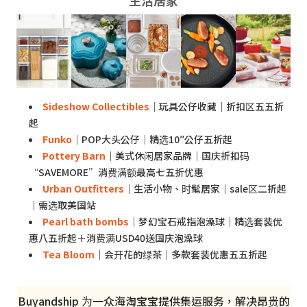
生活居家
Sideshow Collectibles
｜玩具公仔收藏｜折扣区五五折
起
Funko
｜POP大头公仔｜精选10″公仔五折起
Pottery Barn
｜美式休闲居家品牌｜国庆折扣码
“SAVEMORE”消费满额最高七五折优惠
Urban Outfitters
｜生活小物、时髦居家｜sale区二折起
｜需选取美国站
Pearl bath bombs
｜梦幻宝石戒指泡澡球｜精选套装优
惠八五折起＋消费满USD40送国庆泡澡球
Tea Bloom
｜会开花的绿茶｜多款套装优惠五五折起
Buyandship 为一众海淘宝宝提供集运服务，解决昂贵的