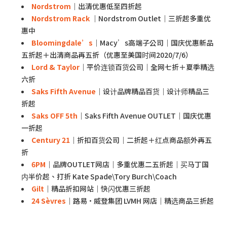
Nordstrom
｜出清优惠低至四折起
Nordstrom Rack
｜Nordstrom Outlet｜三折起多重优
惠中
Bloomingdale’s
｜Macy’s高端子公司｜国庆优惠新品
五折起＋出清商品再五折（优惠至美国时间2020/7/6）
Lord & Taylor
｜平价连锁百货公司｜全网七折＋夏季精选
六折
Saks Fifth Avenue
｜
设计品牌精品百货｜设计师精品三
折起
Saks OFF 5th
｜Saks Fifth Avenue OUTLET｜国庆优惠
一折起
Century 21
｜折扣百货公司｜二折起＋红点商品额外再五
折
6PM
｜品牌OUTLET网店｜多重优惠二五折起｜买马丁国
内半价起、打折 Kate Spade\Tory Burch\Coach
Gilt
｜精品折扣网站｜快闪优惠三折起
24 Sèvres
｜路易·威登集团 LVMH 网店｜精选商品三折起