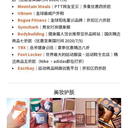
Mountain Steals
｜PTT网友爱买｜多重优惠四折起
Vibram
｜全球最威户外鞋
Rogue Fitness
｜全球知名重训品牌｜折扣区六折起
Gymshark
｜男女时尚健身服
Bodybuilding
｜健身魔人馆长推荐营养品网站｜国庆精选
商品七折起（优惠至美国时间 2020/7/5)
TRX
｜悬吊健身训练｜夏季优惠精选八折
Foot Locker
｜世界最大的运动服装、运动鞋专卖店｜精
选商品五折起（Nike 、adidas都在打折）
Eastbay
｜运动商品网路销售平台｜折扣区四折起
美妆护肤