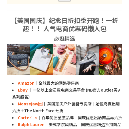
【美国国庆】纪念日折扣季开跑！一折
起！！ 人气电商优惠码懒人包
必逛精选
Amazon
｜全球最大的网路零售商
Ebay
｜一亿以上会员数电商交易平台 (NB官方outlet买9
系列超省）
Moosejaw
｜ 美国顶尖户外装备专卖店｜始祖鸟夏出清
六折＋The North Face 七折
Carter’s
｜百年优质童装品牌｜国庆优惠出清商品再六折
Ralph Lauren
｜美式学院风精品｜国庆优惠精选折扣商品