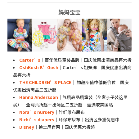
妈妈宝宝
Carter’s
｜百年优质童装品牌｜国庆优惠出清商品再六折
OshKosh B’Gosh
｜Carter’s 姐妹牌｜国庆优惠出清商
品再六折
THE CHILDREN’S PLACE
｜ 物超所值中偏低价位｜国庆
优惠出清商品二五折起
Hanna Andersson
｜气质高品质童装（全家亲子装这里
买）｜全网六折起＋出清区二五折起｜需选取美国站
Nora’s nursery
｜竹纤维布尿布
Nicki’s diapers
｜环保布尿布｜出清区多重优惠中
Disney
｜迪士尼官网｜国庆优惠六折起