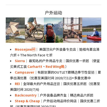
户外运动
Moosejaw
｜ 美国顶尖户外装备专卖店｜始祖鸟夏出清
六折＋The North Face 七折
Sierra
｜ 最知名的户外用品专卖｜国庆优惠一折起 （便宜
买美式工装
Carhartt
、
Red Wing靴
）
Campsaver
｜有超划算的OUTLET跟精选季节性促销｜夏
季出清优惠 （优惠至美国时间 2020/7/12)+多重优惠中
REI
｜全球最大的户外用品连锁｜国庆优惠五折起（优惠至
美国时间 2020/7/6)
Backcountry
｜户外装备品牌齐全｜精选商品六折起
Steep & Cheap
｜户外运动用品特价网店｜国庆优惠二折
起（优惠至美国时间 2020/7/5)