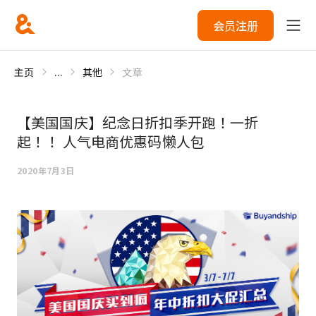
会员注册
主页
...
其他
文章
【美国国庆】纪念日折扣季开跑！一折
起！！ 人气电商优惠码懒人包
2020年7月3日