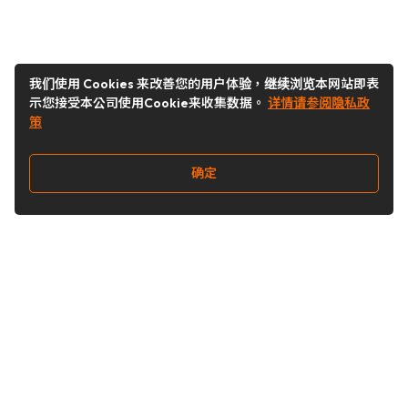
我们使用 Cookies 来改善您的用户体验，继续浏览本网站即表
示您接受本公司使用Cookie来收集数据。
详情请参阅隐私政
策
确定
关注我们
Buy&Ship开箱转运