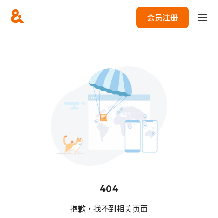
会员注册
404
抱歉，找不到相关页面