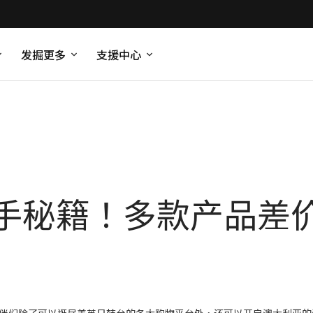
发掘更多
支援中心
手秘籍！多款产品差