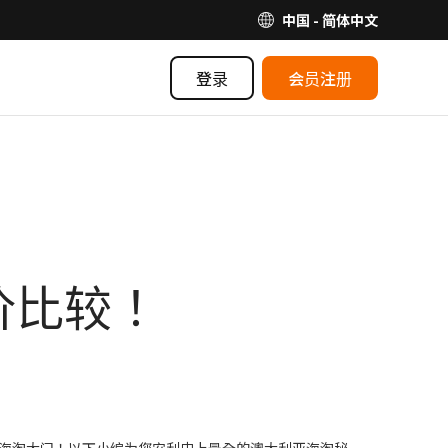
中国 - 简体中文
登录
会员注册
价比较！