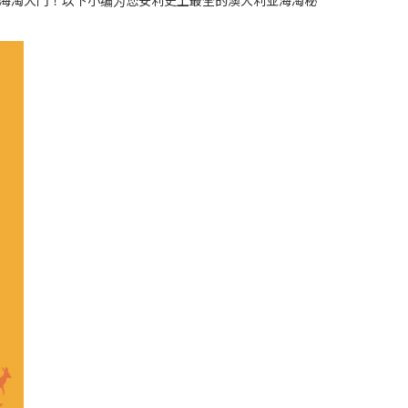
海淘大门！以下小编为您安利史上最全的澳大利亚海淘秘