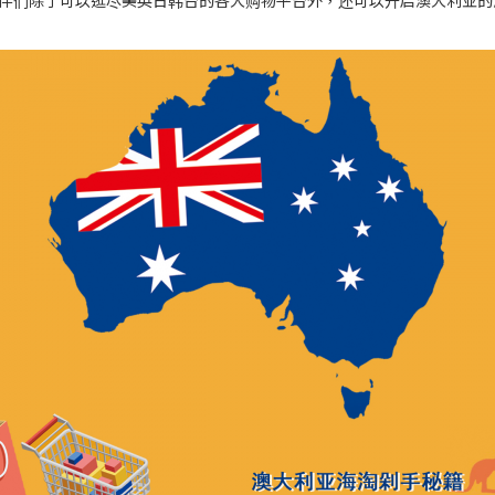
伴们除了可以逛尽美英日韩台的各大购物平台外，还可以开启澳大利亚的