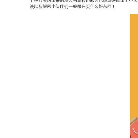
千呼万唤始出来的澳大利亚转运服务已经重磅推出！小伙
诀以及解密小伙伴们一般都在买什么好东西！