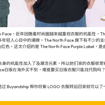
h Face，近年因随着时尚圈越来越重视衣服的机能性，The 
心目中的潮牌。The North Face 旗下有不少的支线
这次介绍的是 The North Face Purple Label，是由
bel 的风格将品牌本身的机能性加入了及潮流元素，所以她们家
th Face日版在海外买不到，难道要买日版衣服只能找代购吗？其实自己买 
过 Buyandship 帮你将紫 LOGO 衣服转运回家就可以了