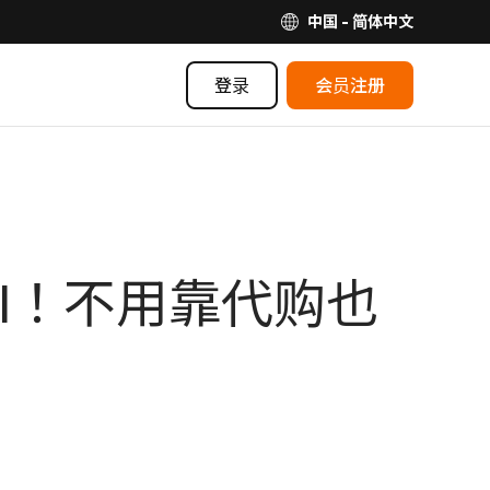
中国 - 简体中文
登录
会员注册
Label！不用靠代购也