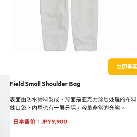
立即购
Field Small Shoulder Bag
表面由防水物料製成，背面是亚克力涂层处理的布料
鍊口袋，内里也有一层分隔，容量非常的充裕。
日本售价：JPY9,900