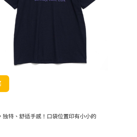
买
成，独特、舒适手感！口袋位置印有小小的