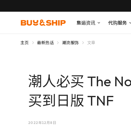
集运资讯
代购服务
主页
最新热话
潮流服饰
文章
潮人必买 The No
买到日版 TNF
2022年12月8日