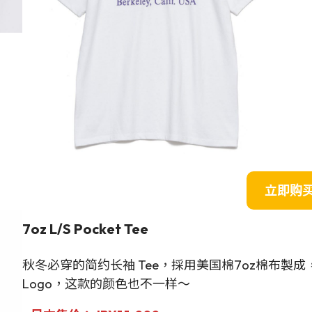
立即购
7oz L/S Pocket Tee
秋冬必穿的简约长袖 Tee，採用美国棉7oz棉布製
Logo，这款的颜色也不一样～